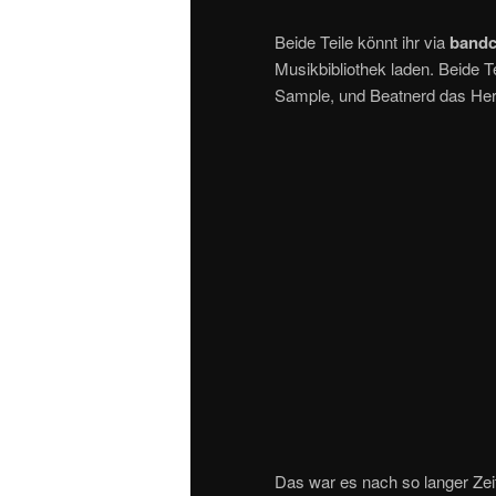
Beide Teile könnt ihr via
band
Musikbibliothek laden. Beide T
Sample, und Beatnerd das Herz
Das war es nach so langer Zei