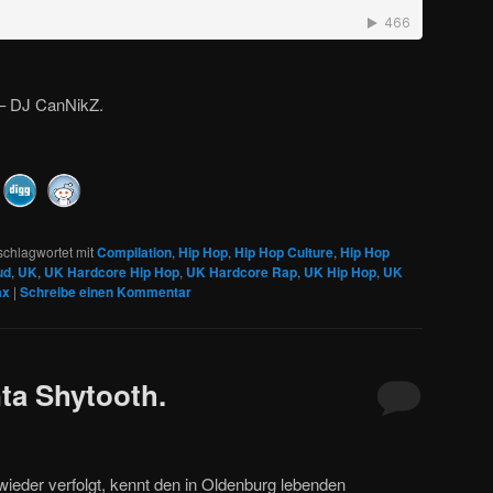
 – DJ CanNikZ.
schlagwortet mit
Compilation
,
Hip Hop
,
Hip Hop Culture
,
Hip Hop
ud
,
UK
,
UK Hardcore Hip Hop
,
UK Hardcore Rap
,
UK Hip Hop
,
UK
ax
|
Schreibe einen Kommentar
ta Shytooth.
wieder verfolgt, kennt den in Oldenburg lebenden