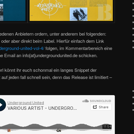
hiedenen Anbietern ordern, unter anderem bei folgenden:
oder aber direkt beim Label. Hierfür einfach dem Link
erground-united-vol-4/
folgen, im Kommentarbereich eine
ne Email an info[at]undergroundunited.de schicken.
 könnt ihr euch schonmal ein langes Snippet der
 auf jeden fall schnell sein, denn das Release ist limitiert –