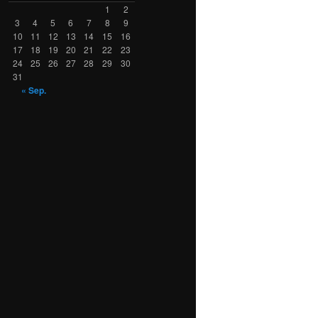
1
2
3
4
5
6
7
8
9
10
11
12
13
14
15
16
17
18
19
20
21
22
23
24
25
26
27
28
29
30
31
« Sep.