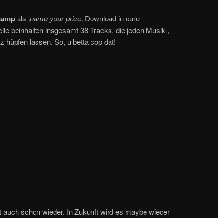
camp
als ‚
name your price
‚ Download in eure
eile beinhalten insgesamt 38 Tracks, die jeden Musik-,
 hüpfen lassen. So, u betta cop dat!
t auch schon wieder. In Zukunft wird es maybe wieder