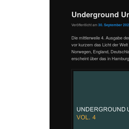
Underground Un
Veröffentlicht am
30. September 20
Die mittlerweile 4. Ausgabe de
vor kurzem das Licht der Welt 
Norwegen, England, Deutschlan
erscheint über das in Hambur