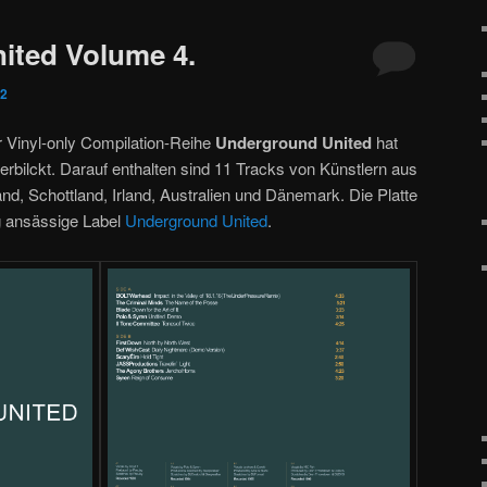
ited Volume 4.
22
r Vinyl-only Compilation-Reihe
Underground United
hat
erbilckt. Darauf enthalten sind 11 Tracks von Künstlern aus
d, Schottland, Irland, Australien und Dänemark. Die Platte
g ansässige Label
Underground United
.