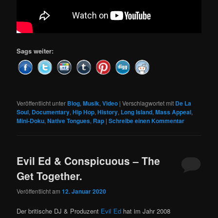
Sags weiter:
Veröffentlicht unter
Blog
,
Musik
,
Video
|
Verschlagwortet mit
De La
Soul
,
Documentary
,
Hip Hop
,
History
,
Long Island
,
Mass Appeal
,
Mini-Doku
,
Native Tongues
,
Rap
|
Schreibe einen Kommentar
Evil Ed & Conspicuous – The
Get Together.
Veröffentlicht am
12. Januar 2020
Der britische DJ & Produzent
Evil Ed
hat im Jahr 2008