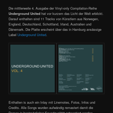
Die mittlerweile 4. Ausgabe der Vinyl-only Compilation-Reihe
Underground United
hat vor kurzem das Licht der Welt erbilckt.
Darauf enthalten sind 11 Tracks von Künstlern aus Norwegen,
England, Deutschland, Schottland, Irland, Australien und
Dänemark. Die Platte erscheint über das in Hamburg ansässige
Label
Underground United
.
Enthalten is auch ein Inlay mit Linernotes, Fotos, Infos und
Credits. Alle Songs wurden aufwändig remastert damit die
Demos in bestmöglicher Soundqualität präsentiert werden