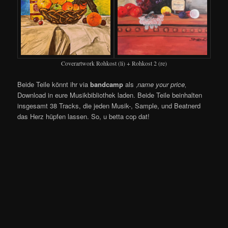
Coverartwork Rohkost (li) + Rohkost 2 (re)
Beide Teile könnt ihr via
bandcamp
als ‚
name your price
‚
Download in eure Musikbibliothek laden. Beide Teile beinhalten
insgesamt 38 Tracks, die jeden Musik-, Sample, und Beatnerd
das Herz hüpfen lassen. So, u betta cop dat!