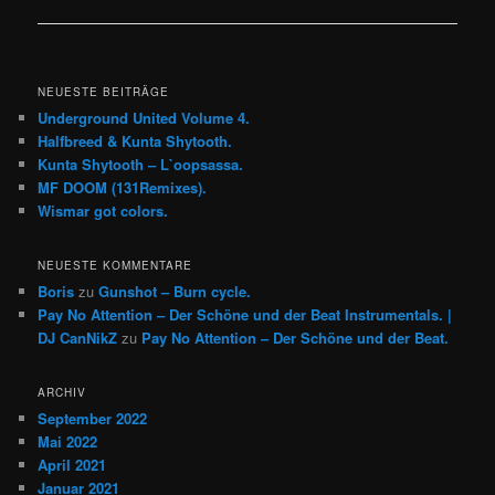
NEUESTE BEITRÄGE
Underground United Volume 4.
Halfbreed & Kunta Shytooth.
Kunta Shytooth – L​`​oopsassa.
MF DOOM (131Remixes).
Wismar got colors.
NEUESTE KOMMENTARE
Boris
zu
Gunshot – Burn cycle.
Pay No Attention – Der Schöne und der Beat Instrumentals. |
DJ CanNikZ
zu
Pay No Attention – Der Schöne und der Beat.
ARCHIV
September 2022
Mai 2022
April 2021
Januar 2021