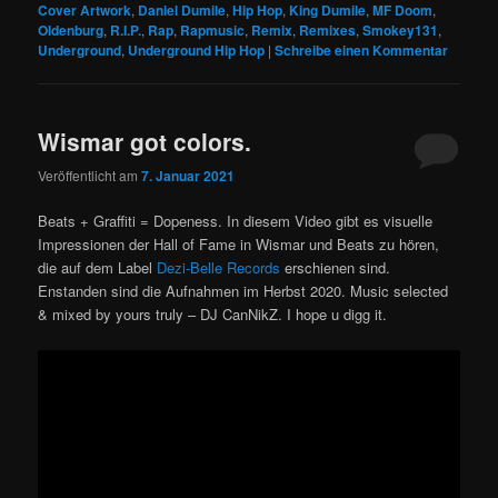
Cover Artwork
,
Daniel Dumile
,
Hip Hop
,
King Dumile
,
MF Doom
,
Oldenburg
,
R.I.P.
,
Rap
,
Rapmusic
,
Remix
,
Remixes
,
Smokey131
,
Underground
,
Underground Hip Hop
|
Schreibe einen Kommentar
Wismar got colors.
Veröffentlicht am
7. Januar 2021
Beats + Graffiti = Dopeness. In diesem Video gibt es visuelle
Impressionen der Hall of Fame in Wismar und Beats zu hören,
die auf dem Label
Dezi-Belle Records
erschienen sind.
Enstanden sind die Aufnahmen im Herbst 2020. Music selected
& mixed by yours truly – DJ CanNikZ. I hope u digg it.