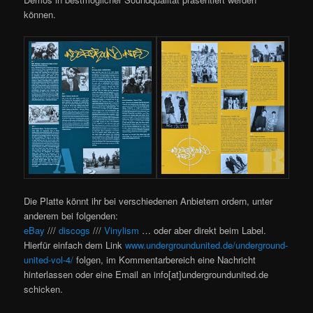
können.
Die Platte könnt ihr bei verschiedenen Anbietern ordern, unter
anderem bei folgenden:
eBay
///
discogs
///
Vinylism
… oder aber direkt beim Label.
Hierfür einfach dem Link
www.undergroundunited.de/underground-
united-vol-4/
folgen, im Kommentarbereich eine Nachricht
hinterlassen oder eine Email an info[at]undergroundunited.de
schicken.