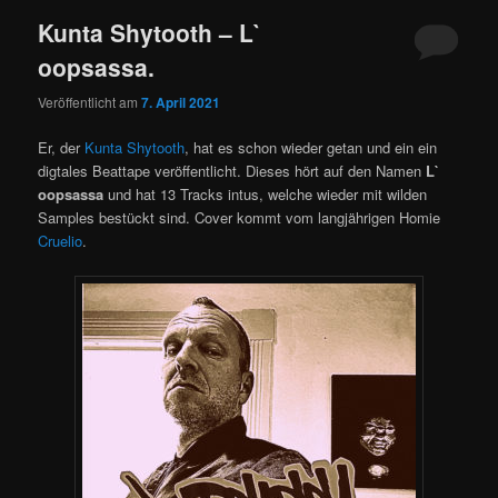
Kunta Shytooth – L​`​
oopsassa.
Veröffentlicht am
7. April 2021
Er, der
Kunta Shytooth
, hat es schon wieder getan und ein ein
digtales Beattape veröffentlicht. Dieses hört auf den Namen
L​`​
oopsassa
und hat 13 Tracks intus, welche wieder mit wilden
Samples bestückt sind. Cover kommt vom langjährigen Homie
Cruelio
.