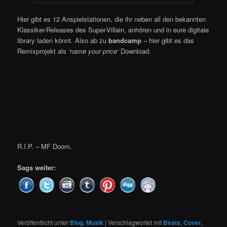
Hier gibt es 12 Anspielstationen, die ihr neben all den bekannten
Klassiker-Releases des Super-Villain, anhören und in eure digitale
library laden könnt. Also ab zu
bandcamp
– hier gibt es das
Remixprojekt als
’name your price‘
Download.
R.I.P. – MF Doom.
Sags weiter:
Veröffentlicht unter
Blog
,
Musik
|
Verschlagwortet mit
Beats
,
Cover
,