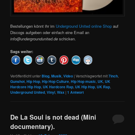
Bestellungen könnt ihr im
Underground United online Shop
auf
Discogs aufgeben oder einfach eine Email an
info@undergroundunited.de
schicken.
Sags weiter:
Veröffentlicht unter
Blog
,
Musik
,
Video
|
Verschlagwortet mit
7inch
,
Gunshot
,
Hip Hop
,
Hip Hop Culture
,
Hip Hop music
,
UK
,
UK
Hardcore Hip Hop
,
UK Hardcore Rap
,
UK Hip Hop
,
UK Rap
,
Underground United
,
Vinyl
,
Wax
|
1
Antwort
De La Soul is not dead (Mini
documentary).