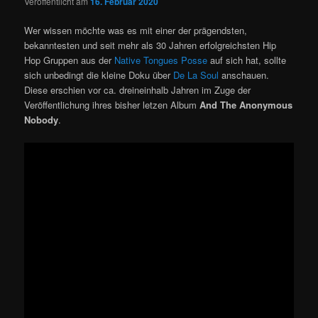
Veröffentlicht am
16. Februar 2020
Wer wissen möchte was es mit einer der prägendsten,
bekanntesten und seit mehr als 30 Jahren erfolgreichsten Hip
Hop Gruppen aus der
Native Tongues Posse
auf sich hat, sollte
sich unbedingt die kleine Doku über
De La Soul
anschauen.
Diese erschien vor ca. dreineinhalb Jahren im Zuge der
Veröffentlichung ihres bisher letzen Album
And The Anonymous
Nobody
.