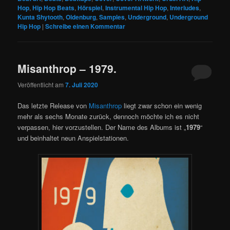
Hop
,
Hip Hop Beats
,
Hörspiel
,
Instrumental Hip Hop
,
Interludes
,
Kunta Shytooth
,
Oldenburg
,
Samples
,
Underground
,
Underground
Hip Hop
|
Schreibe einen Kommentar
Misanthrop – 1979.
Veröffentlicht am
7. Juli 2020
Das letzte Release von
Misanthrop
liegt zwar schon ein wenig
mehr als sechs Monate zurück, dennoch möchte ich es nicht
verpassen, hier vorzustellen. Der Name des Albums ist „
1979
“
und beinhaltet neun Anspielstationen.