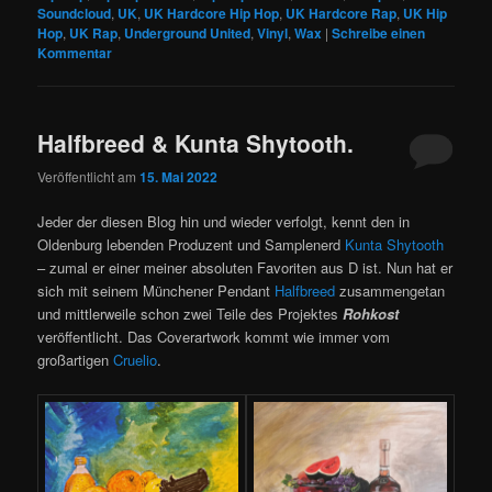
Soundcloud
,
UK
,
UK Hardcore Hip Hop
,
UK Hardcore Rap
,
UK Hip
Hop
,
UK Rap
,
Underground United
,
Vinyl
,
Wax
|
Schreibe einen
Kommentar
Halfbreed & Kunta Shytooth.
Veröffentlicht am
15. Mai 2022
Jeder der diesen Blog hin und wieder verfolgt, kennt den in
Oldenburg lebenden Produzent und Samplenerd
Kunta Shytooth
– zumal er einer meiner absoluten Favoriten aus D ist. Nun hat er
sich mit seinem Münchener Pendant
Halfbreed
zusammengetan
und mittlerweile schon zwei Teile des Projektes
Rohkost
veröffentlicht. Das Coverartwork kommt wie immer vom
großartigen
Cruelio
.