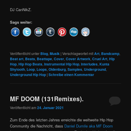
DJ CanNikZ.
Sags weiter:
Veröffentlicht unter
Blog
,
Musik
|
Verschlagwortet mit
Art
,
Bandcamp
,
Beat art
,
Beats
,
Beattape
,
Cover
,
Cover Artwork
,
Cruel Art
,
Hip
Hop
,
Hip Hop Beats
,
Instrumental Hip Hop
,
Interludes
,
Kunta
Shytooth
,
Loop
,
Loops
,
Oldenburg
,
Samples
,
Underground
,
Underground Hip Hop
|
Schreibe einen Kommentar
MF DOOM (131Remixes).
Veröffentlicht am
24. Januar 2021
Zum Ende des letzten Jahres erreichte die weltweite Hip Hop
Community die Nachricht, dass
Daniel Dumile aka MF Doom