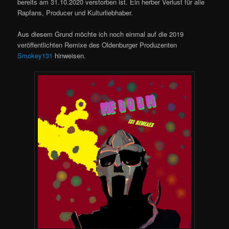
bereits am 31.10.2020 verstorben ist. Ein herber Verlust für alle
Rapfans, Producer und Kulturliebhaber.
Aus diesem Grund möchte ich noch einmal auf die 2019
veröffentlichten Remixe des Oldenburger Produzenten
Smokey131
hinweisen.