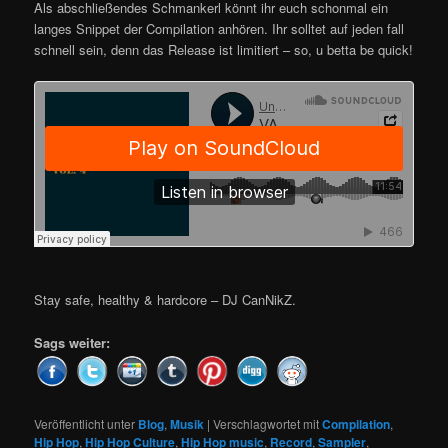
Als abschließendes Schmankerl könnt ihr euch schonmal ein
langes Snippet der Compilation anhören. Ihr solltet auf jeden fall
schnell sein, denn das Release ist limitiert – so, u betta be quick!
Stay safe, healthy & hardcore – DJ CanNikZ.
Sags weiter:
Veröffentlicht unter
Blog
,
Musik
|
Verschlagwortet mit
Compilation
,
Hip Hop
,
Hip Hop Culture
,
Hip Hop music
,
Record
,
Sampler
,