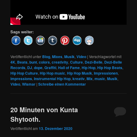
Sags weiter:
Veröffentlicht unter
Blog
,
Mixes
,
Musik
,
Video
|
Verschlagwortet mit
4K
,
Beats
,
bunt
,
colors
,
creativity
,
Culture
,
Dezi-Belle
,
Dezi-Belle
Records
,
DJ
,
dope
,
Graffiti
,
Hall of Fame
,
Hip Hop
,
Hip Hop Beats
,
Hip Hop Culture
,
Hip Hop music
,
Hip Hop Musik
,
Impressionen
,
impressions
,
Instrumental Hip Hop
,
kreativ
,
Mix
,
music
,
Musik
,
Video
,
Wismar
|
Schreibe einen Kommentar
20 Minuten von Kunta
Shytooth.
Veröffentlicht am
13. Dezember 2020