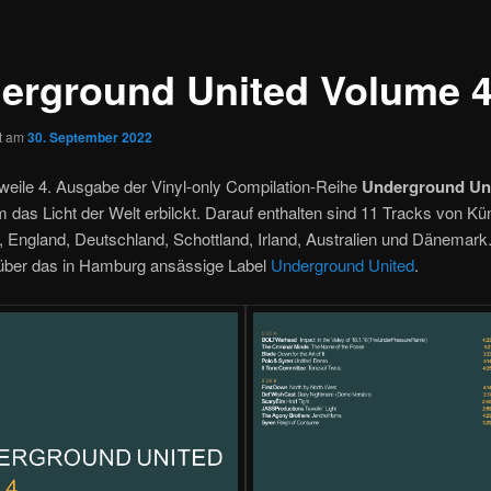
erground United Volume 4
ht am
30. September 2022
rweile 4. Ausgabe der Vinyl-only Compilation-Reihe
Underground Un
 das Licht der Welt erbilckt. Darauf enthalten sind 11 Tracks von Kü
England, Deutschland, Schottland, Irland, Australien und Dänemark.
 über das in Hamburg ansässige Label
Underground United
.