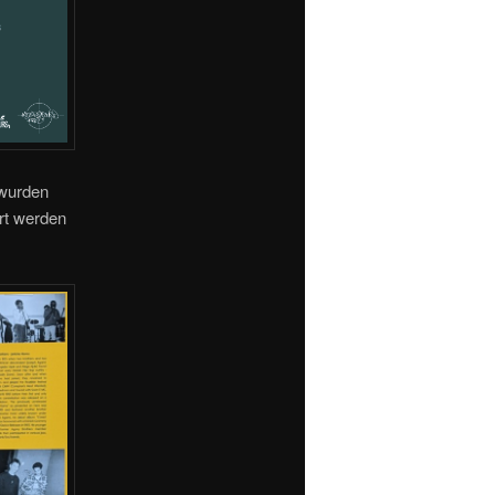
 wurden
rt werden