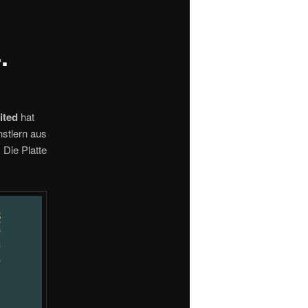
.
ited
hat
nstlern aus
 Die Platte