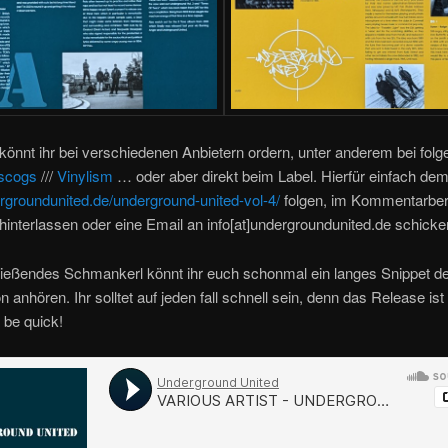
 könnt ihr bei verschiedenen Anbietern ordern, unter anderem bei folg
iscogs
///
Vinylism
… oder aber direkt beim Label. Hierfür einfach dem
groundunited.de/underground-united-vol-4/
folgen, im Kommentarber
hinterlassen oder eine Email an info[at]undergroundunited.de schicke
ließendes Schmankerl könnt ihr euch schonmal ein langes Snippet de
 anhören. Ihr solltet auf jeden fall schnell sein, denn das Release ist l
a be quick!