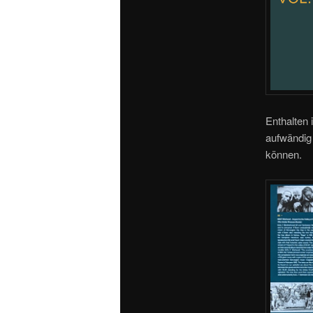
Enthalten 
aufwändig 
können.