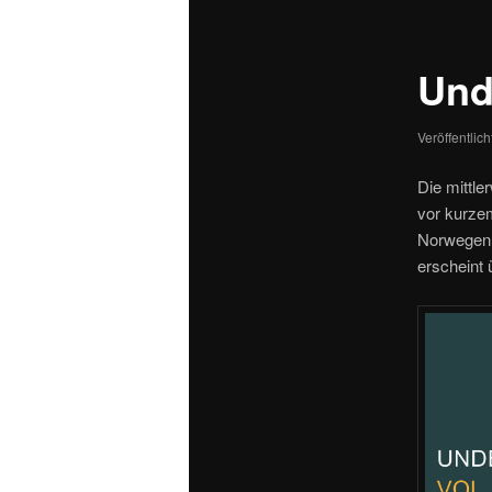
Und
Veröffentlic
Die mittle
vor kurzem
Norwegen, 
erscheint