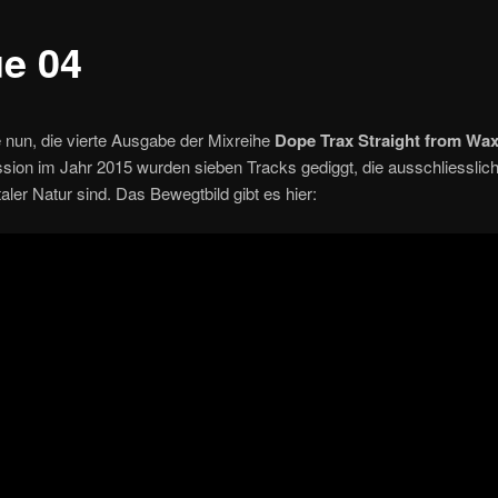
ue 04
ie nun, die vierte Ausgabe der Mixreihe
Dope Trax Straight from Wa
sion im Jahr 2015 wurden sieben Tracks gediggt, die ausschliesslic
aler Natur sind. Das Bewegtbild gibt es hier: