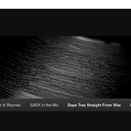
tz & Rhymez
SAEK in the Mix
Dope Trax Straight From Wax