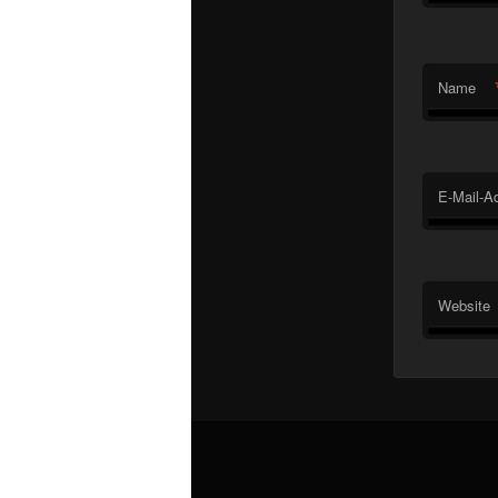
Name
E-Mail-A
Website