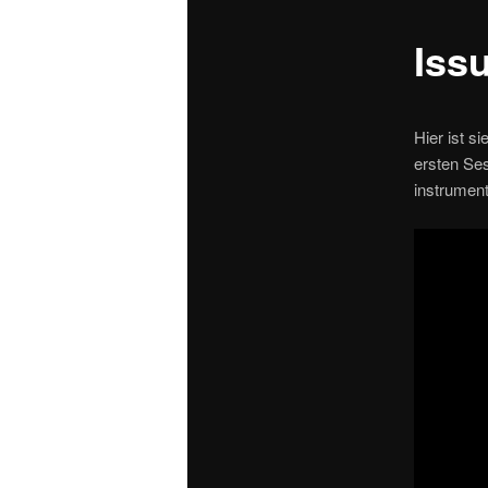
Iss
Hier ist s
ersten Ses
instrument