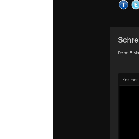
Schre
Deine E-Mai
Komment