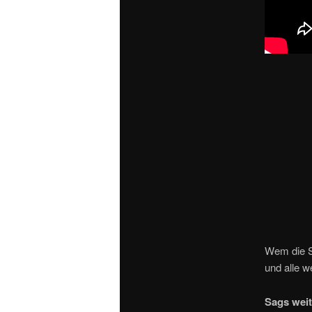
Wem die S
und alle w
Sags weit