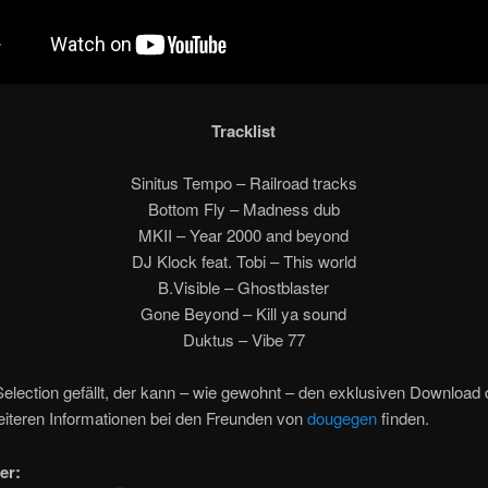
Tracklist
Sinitus Tempo – Railroad tracks
Bottom Fly – Madness dub
MKII – Year 2000 and beyond
DJ Klock feat. Tobi – This world
B.Visible – Ghostblaster
Gone Beyond – Kill ya sound
Duktus – Vibe 77
election gefällt, der kann – wie gewohnt – den exklusiven Download
eiteren Informationen bei den Freunden von
dougegen
finden.
er: