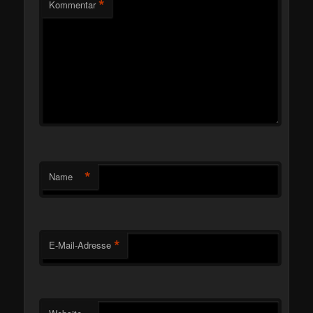
*
Kommentar
*
Name
*
E-Mail-Adresse