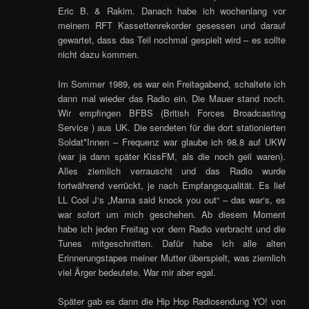
Eric B. & Rakim. Danach habe ich wochenlang vor
meinem RFT Kassettenrekorder gesessen und darauf
gewartet, dass das Teil nochmal gespielt wird – es sollte
nicht dazu kommen.
Im Sommer 1989, es war ein Freitagabend, schaltete ich
dann mal wieder das Radio ein. Die Mauer stand noch.
Wir empfingen BFBS (British Forces Broadcasting
Service ) aus UK. Die sendeten für die dort stationierten
Soldat*Innen – Frequenz war glaube ich 98.8 auf UKW
(war ja dann später KissFM, als die noch geil waren).
Alles ziemlich verrauscht und das Radio wurde
fortwährend verrückt, je nach Empfangsqualität. Es lief
LL Cool J‘s „Mama said knock you out“ – das war‘s, es
war sofort um mich geschehen. Ab diesem Moment
habe ich jeden Freitag vor dem Radio verbracht und die
Tunes mitgeschnitten. Dafür habe ich alle alten
Erinnerungstapes meiner Mutter überspielt, was ziemlich
viel Ärger bedeutete. War mir aber egal.
Später gab es dann die Hip Hop Radiosendung YO! von