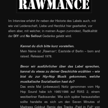
Im Interview erfahrt ihr neben der Historie des Labels auch, mit
wie viel Leidenschaft, Liebe und Herzblut hier gearbeitet, vor
allem aber, mit welcher, in meinen Augen zumindest, Radikalität
der
DIY
und
No Sellout
Gedanke gelebt wird.
Kannst du dich bitte kurz vorstellen.
Mein Name ist „Rawman“; Eastside of Berlin – born and
raised. Released 1978.
Bevor wir ausführlicher über das Label sprechen,
kannst du etwas zu deiner Geschichte erzählen – wie
bist du zur Hip-Hop Musik gekommen, welche
musikalische Sozialisation hast du?
Das erste Mal (unbewusst) Notiz genommen vom Hip
Hop Sound habe ich 1985/1986 auf RIAS 2, einem
westberliner Radiosender. Wie sich später herausstellen
sollte handelte es sich um den Seven Minutes of
Madness Coldcut Remix des Tracks „Paid in Full“ von