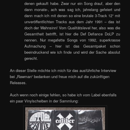
denen gekauft habe. Zwar nur ein Song drauf, aber den
dann monate-, ach was sag ich, jahrelang gefeiert und
dann mach ich mit denen so eine brutale 3-Track 12“ mit
unveröffentlichten Tracks aus dem Jahr 1991 – das ist
doch der Wahnsinn! Vom Qualitätslevel her, also was die
Gesamtheit betrifft, ist hier die Def Defiance DoLP zu
nennen. Nur megafette Songs von 1992, superkrasse
Aufmachung – hier ist das Gesamtpaket schon
beeindruckend wie ich finde und wird der Sache absolut
gerecht.
An dieser Stelle möchte ich mich für das ausführliche Interview
bei „Rawman“ bedanken und freue mich auf die zukünftigen
Releases.
Auch wenn noch einige fehlen, so habe ich vom Label ebenfalls
ein paar Vinylscheiben in der Sammlung: