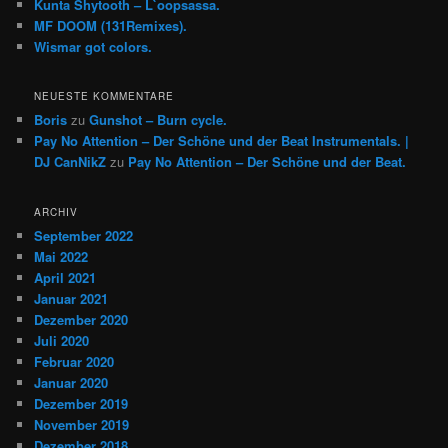
Kunta Shytooth – L​`​oopsassa.
MF DOOM (131Remixes).
Wismar got colors.
NEUESTE KOMMENTARE
Boris
zu
Gunshot – Burn cycle.
Pay No Attention – Der Schöne und der Beat Instrumentals. |
DJ CanNikZ
zu
Pay No Attention – Der Schöne und der Beat.
ARCHIV
September 2022
Mai 2022
April 2021
Januar 2021
Dezember 2020
Juli 2020
Februar 2020
Januar 2020
Dezember 2019
November 2019
Dezember 2018