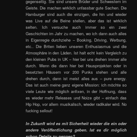
gegenseitig. Sie sind unsere Brüder und Schwestern im
Geiste. Die machen wirklich unfassbar gute Sachen. Die
Hamburger sind auch die einzigen, die hin und wieder
was Live auf die Beine stellen, aber das ist wirklich
selten. Ich versuche auch immer so ein zwei
Geschichten im Jahr zu machen, wo ich dann auch alles
in Eigenregie durchziehe – Booking, Driving, Werbung,
etc.. Die Briten lieben unseren Enthusiasmus und die
Atmosphäre in den Läden. Ist halt echt kein Vergleich zu
den kleinen Pubs in UK – hier bei uns drehen immer alle
durch. Wenn die dann hier bei Hausprojekten oder in
besetzten Häusern vor 200 Punks stehen und alle
drehen durch, dann ist meist alles aus – pure energy.
Das ist auch meine ganz eigene Mission: ich möchte so
viele Leute wie möglich anfixen, in der Hoffnung, dass
es wieder mehr Releases und Noize gibt – einfach das
Hip Hop, vor allem musikalisch, wieder radikaler wird. No
fucking sellout!
In Zukunft wird es mit Sicherheit wieder die ein oder
andere Veröffentlichung geben. Ist es dir möglich
schon Details zu nennen?