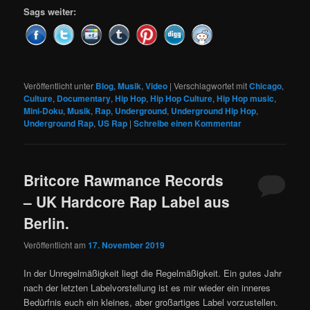
Sags weiter:
Veröffentlicht unter
Blog
,
Musik
,
Video
|
Verschlagwortet mit
Chicago
,
Culture
,
Documentary
,
Hip Hop
,
Hip Hop Culture
,
Hip Hop music
,
Mini-Doku
,
Musik
,
Rap
,
Underground
,
Underground Hip Hop
,
Underground Rap
,
US Rap
|
Schreibe einen Kommentar
Britcore Rawmance Records
– UK Hardcore Rap Label aus
Berlin.
Veröffentlicht am
17. November 2019
In der Unregelmäßigkeit liegt die Regelmäßigkeit. Ein gutes Jahr
nach der letzten Labelvorstellung ist es mir wieder ein inneres
Bedürfnis euch ein kleines, aber großartiges Label vorzustellen.