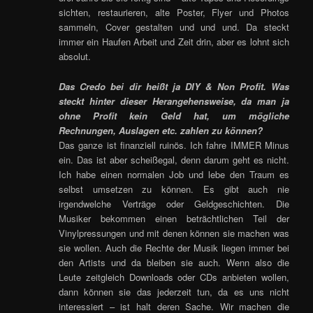
sichten, restaurieren, alte Poster, Flyer und Photos
sammeln, Cover gestalten und und und. Da steckt
immer ein Haufen Arbeit und Zeit drin, aber es lohnt sich
absolut.
Das Credo bei dir heißt ja DIY & Non Profit. Was
steckt hinter dieser Herangehensweise, da man ja
ohne Profit kein Geld hat, um mögliche
Rechnungen, Auslagen etc. zahlen zu können?
Das ganze ist finanziell ruinös. Ich fahre IMMER Minus
ein. Das ist aber scheißegal, denn darum geht es nicht.
Ich habe einen normalen Job und lebe den Traum es
selbst umsetzen zu können. Es gibt auch nie
irgendwelche Verträge oder Geldgeschichten. Die
Musiker bekommen einen beträchtlichen Teil der
Vinylpressungen und mit denen können sie machen was
sie wollen. Auch die Rechte der Musik liegen immer bei
den Artists und da bleiben sie auch. Wenn also die
Leute zeitgleich Downloads oder CDs anbieten wollen,
dann können sie das jederzeit tun, da es uns nicht
interessiert – ist halt deren Sache. Wir machen die