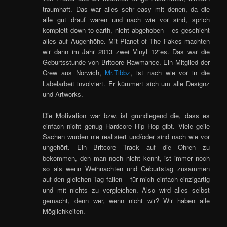
traumhaft. Das war alles sehr easy mit denen, da die
alle gut drauf waren und nach wie vor sind, sprich
komplett down to earth, nicht abgehoben – es geschieht
alles auf Augenhöhe. Mit Planet of The Fakes machten
wir dann im Jahr 2013 zwei Vinyl 12“es. Das war die
Geburtsstunde von Britcore Rawmance. Ein Mitglied der
Crew aus Norwich,
Mr.Tibbz
, ist nach wie vor in die
Labelarbeit involviert. Er kümmert sich um alle Designz
und Artworks.
Die Motivation war bzw. ist grundlegend die, dass es
einfach nicht genug Hardcore Hip Hop gibt. Viele geile
Sachen wurden nie realisiert und/oder sind nach wie vor
ungehört. Ein Britcore Track auf die Ohren zu
bekommen, den man noch nicht kennt, ist immer noch
so als wenn Weihnachten und Geburtstag zusammen
auf den gleichen Tag fallen – für mich einfach einzigartig
und mit nichts zu vergleichen. Also wird alles selbst
gemacht, denn wer, wenn nicht wir? Wir haben alle
Möglichkeiten.