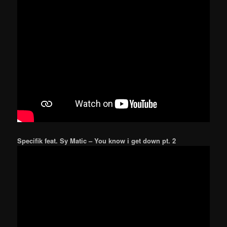
Specifik feat. Sy Matic – You know i get down pt. 2