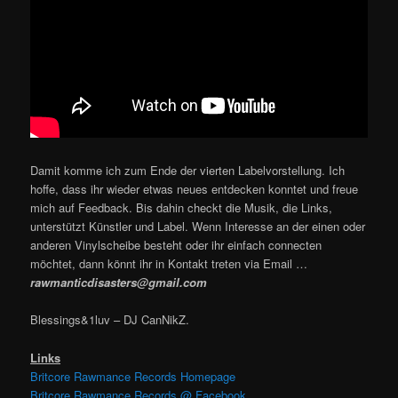
Damit komme ich zum Ende der vierten Labelvorstellung. Ich
hoffe, dass ihr wieder etwas neues entdecken konntet und freue
mich auf Feedback. Bis dahin checkt die Musik, die Links,
unterstützt Künstler und Label. Wenn Interesse an der einen oder
anderen Vinylscheibe besteht oder ihr einfach connecten
möchtet, dann könnt ihr in Kontakt treten via Email …
rawmanticdisasters@gmail.com
Blessings&1luv – DJ CanNikZ.
Links
Britcore Rawmance Records Homepage
Britcore Rawmance Records @ Facebook