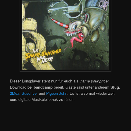
Dieser Longplayer steht nun für euch als
’name your price‘
Download bei
bandcamp
bereit. Gäste sind unter anderem
Slug
,
2Mex
,
Busdriver
und
Pigeon John
. Es ist also mal wieder Zeit
eure digitale Musikbibliothek zu füllen.