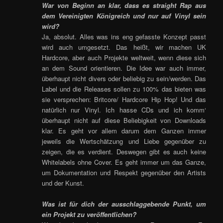
War von Beginn an klar, dass es straight Rap aus
dem Vereinigten Königreich und nur auf Vinyl sein
wird?
Ja, absolut. Alles was ins eng gefasste Konzept passt
wird auch umgesetzt. Das heißt, wir machen UK
Hardcore, aber auch Projekte weltweit, wenn diese sich
an dem Sound orientieren. Die Idee war auch immer,
überhaupt nicht divers oder beliebig zu sein/werden. Das
Label und die Releases sollen zu 100% das bieten was
sie versprechen: Britcore/ Hardcore Hip Hop! Und das
natürlich nur Vinyl. Ich hasse CDs und ich komm‘
überhaupt nicht auf diese Beliebigkeit von Downloads
klar. Es geht vor allem darum dem Ganzen immer
jeweils die Wertschätzung und Liebe gegenüber zu
zeigen, die es verdient. Deswegen gibt es auch keine
Whitelabels ohne Cover. Es geht immer um das Ganze,
um Dokumentation und Respekt gegenüber den Artists
und der Kunst.
Was ist für dich der ausschlaggebende Punkt, um
ein Projekt zu veröffentlichen?