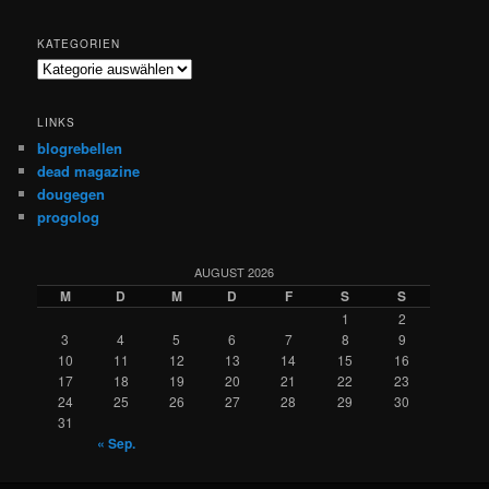
KATEGORIEN
Kategorien
LINKS
blogrebellen
dead magazine
dougegen
progolog
AUGUST 2026
M
D
M
D
F
S
S
1
2
3
4
5
6
7
8
9
10
11
12
13
14
15
16
17
18
19
20
21
22
23
24
25
26
27
28
29
30
31
« Sep.