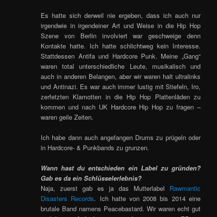
Es hatte sich derweil nie ergeben, dass ich auch nur
irgendwie in irgendeiner Art und Weise in die Hip Hop
Szene von Berlin involviert war geschweige denn
Kontakte hatte. Ich hatte schlichtweg kein Interesse.
Stattdessen Antifa und Hardcore Punk. Meine „Gang“
waren total unterschiedliche Leute, musikalisch und
auch in anderen Belangen, aber wir waren halt ultralinks
und Antinazi. Es war auch immer lustig mit Stiefeln, Iro,
zerfetzten Klamotten in die Hip Hop Plattenläden zu
kommen und nach UK Hardcore Hip Hop zu fragen –
waren geile Zeiten.
Ich habe dann auch angefangen Drums zu prügeln oder
in Hardcore- & Punkbands zu grunzen.
Wann hast du entschieden ein Label zu gründen?
Gab es da ein Schlüsselerlebnis?
Naja, zuerst gab es ja das Mutterlabel
Rawmantic
Disasters Records
. Ich hatte von 2008 bis 2014 eine
brutale Band namens Peacebastard. Wir waren echt gut