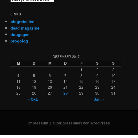
LINKS
blogrebellen
dead magazine
dougegen
progolog
DEZEMBER 2017
M
D
M
D
F
S
S
1
2
3
4
5
6
7
8
9
10
11
12
13
14
15
16
17
18
19
20
21
22
23
24
25
26
27
28
29
30
31
« Okt.
Jan. »
Impressum
Stolz präsentiert von WordPress