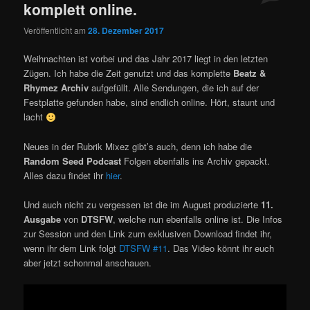
komplett online.
Veröffentlicht am
28. Dezember 2017
Weihnachten ist vorbei und das Jahr 2017 liegt in den letzten
Zügen. Ich habe die Zeit genutzt und das komplette
Beatz &
Rhymez Archiv
aufgefüllt. Alle Sendungen, die ich auf der
Festplatte gefunden habe, sind endlich online. Hört, staunt und
lacht
Neues in der Rubrik Mixez gibt’s auch, denn ich habe die
Random Seed Podcast
Folgen ebenfalls ins Archiv gepackt.
Alles dazu findet ihr
hier
.
Und auch nicht zu vergessen ist die im August produzierte
11.
Ausgabe
von
DTSFW
, welche nun ebenfalls online ist. Die Infos
zur Session und den Link zum exklusiven Download findet ihr,
wenn ihr dem Link folgt
DTSFW #11
. Das Video könnt ihr euch
aber jetzt schonmal anschauen.