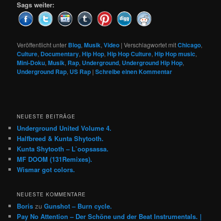
Sags weiter:
Veröffentlicht unter
Blog
,
Musik
,
Video
|
Verschlagwortet mit
Chicago
,
Culture
,
Documentary
,
Hip Hop
,
Hip Hop Culture
,
Hip Hop music
,
Mini-Doku
,
Musik
,
Rap
,
Underground
,
Underground Hip Hop
,
Underground Rap
,
US Rap
|
Schreibe einen Kommentar
NEUESTE BEITRÄGE
Underground United Volume 4.
Halfbreed & Kunta Shytooth.
Kunta Shytooth – L​`​oopsassa.
MF DOOM (131Remixes).
Wismar got colors.
NEUESTE KOMMENTARE
Boris
zu
Gunshot – Burn cycle.
Pay No Attention – Der Schöne und der Beat Instrumentals. |