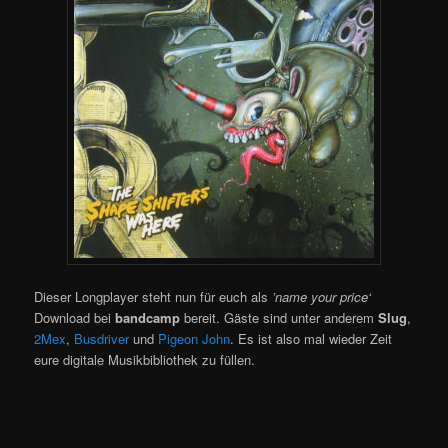
Dieser Longplayer steht nun für euch als
’name your price‘
Download bei
bandcamp
bereit. Gäste sind unter anderem
Slug
,
2Mex
,
Busdriver
und
Pigeon John
. Es ist also mal wieder Zeit
eure digitale Musikbibliothek zu füllen.