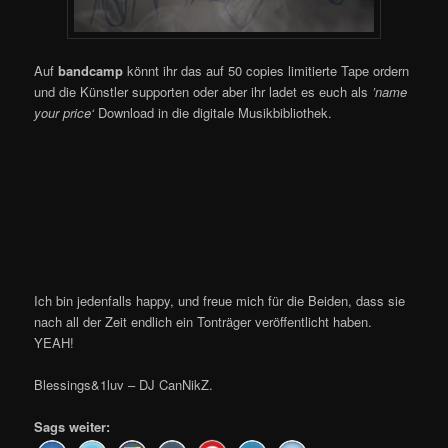
Auf
bandcamp
könnt ihr das auf 50 copies limitierte Tape ordern
und die Künstler supporten oder aber ihr ladet es euch als
’name
your price‘
Download in die digitale Musikbibliothek.
Ich bin jedenfalls happy, und freue mich für die Beiden, dass sie
nach all der Zeit endlich ein Tonträger veröffentlicht haben.
YEAH!
Blessings&1luv – DJ CanNikZ.
Sags weiter: