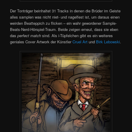
Der Tonträger beinhaltet 31 Tracks in denen die Brüder im Geiste
alles samplen was nicht niet- und nagelfest ist, um daraus einen
weirden Beatteppich zu flicken – ein wahr gewordener Sample-
Beats-Nerd-Hörspiel-Traum. Beide zeigen erneut, dass sie eben
das
perfect match
sind. Als i-Tüpfelchen gibt es ein weiteres
geniales Cover Artwork der Künstler
Cruel Art
und
Birk Lebowski
.