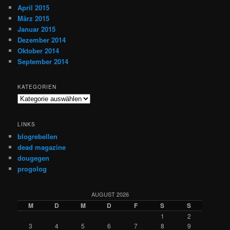
April 2015
März 2015
Januar 2015
Dezember 2014
Oktober 2014
September 2014
KATEGORIEN
Kategorien
LINKS
blogrebellen
dead magazine
dougegen
progolog
AUGUST 2026
M
D
M
D
F
S
S
1
2
3
4
5
6
7
8
9