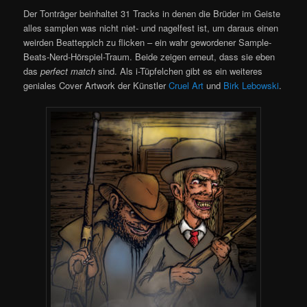
Der Tonträger beinhaltet 31 Tracks in denen die Brüder im Geiste
alles samplen was nicht niet- und nagelfest ist, um daraus einen
weirden Beatteppich zu flicken – ein wahr gewordener Sample-
Beats-Nerd-Hörspiel-Traum. Beide zeigen erneut, dass sie eben
das
perfect match
sind. Als i-Tüpfelchen gibt es ein weiteres
geniales Cover Artwork der Künstler
Cruel Art
und
Birk Lebowski
.