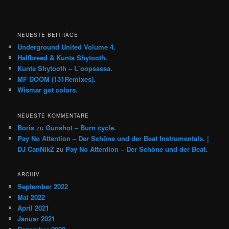
NEUESTE BEITRÄGE
Underground United Volume 4.
Halfbreed & Kunta Shytooth.
Kunta Shytooth – L​`​oopsassa.
MF DOOM (131Remixes).
Wismar got colors.
NEUESTE KOMMENTARE
Boris
zu
Gunshot – Burn cycle.
Pay No Attention – Der Schöne und der Beat Instrumentals. |
DJ CanNikZ
zu
Pay No Attention – Der Schöne und der Beat.
ARCHIV
September 2022
Mai 2022
April 2021
Januar 2021