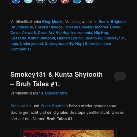
Veröffentlicht unter
Blog
,
Musik
|
Verschlagwortet mit
Beats
,
Brighton
UK
,
cassette
,
Cheeba Cheeba
,
Cheeba Cheeba Records
,
Cover
,
Cover Artwork
,
Cruel Art
,
Hip Hop
,
Instrumental Hip Hop
,
Kassette
,
Kunta Shytooth
,
Limited Edition
,
Oldenburg
,
Smokey131
,
tape
,
Underground
,
Underground Hip Hop
|
Schreibe einen
Kommentar
Smokey131 & Kunta Shytooth
– Bruh Tales #1.
Veröffentlicht am
14. Oktober 2018
Smokey131
und
Kunta Shytooth
haben wieder gemeinsame
Sache gemacht und ein digitales Beattape veröffentlicht. Dieses
hört auf den Namen
Bruh Tales #1
.