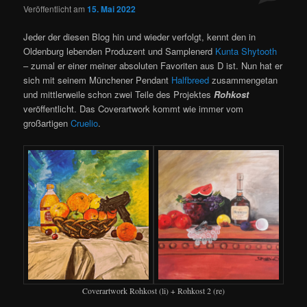
Veröffentlicht am
15. Mai 2022
Jeder der diesen Blog hin und wieder verfolgt, kennt den in
Oldenburg lebenden Produzent und Samplenerd
Kunta Shytooth
– zumal er einer meiner absoluten Favoriten aus D ist. Nun hat er
sich mit seinem Münchener Pendant
Halfbreed
zusammengetan
und mittlerweile schon zwei Teile des Projektes
Rohkost
veröffentlicht. Das Coverartwork kommt wie immer vom
großartigen
Cruelio
.
Coverartwork Rohkost (li) + Rohkost 2 (re)