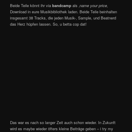
Beide Teile könnt ihr via
bandcamp
als ‚
name your price
‚
Download in eure Musikbibliothek laden. Beide Teile beinhalten
insgesamt 38 Tracks, die jeden Musik-, Sample, und Beatnerd
das Herz hüpfen lassen. So, u betta cop dat!
Das war es nach so langer Zeit auch schon wieder. In Zukunft
wird es maybe wieder öfters kleine Beiträge geben – i try my