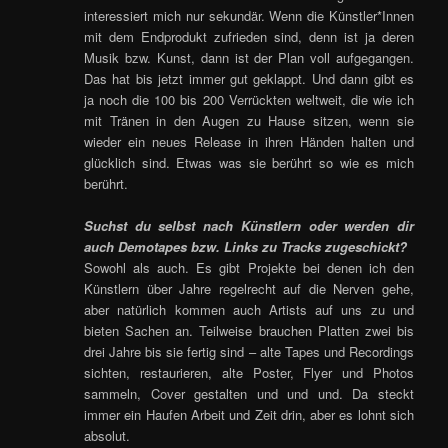
interessiert mich nur sekundär. Wenn die Künstler*Innen
mit dem Endprodukt zufrieden sind, denn ist ja deren
Musik bzw. Kunst, dann ist der Plan voll aufgegangen.
Das hat bis jetzt immer gut geklappt. Und dann gibt es
ja noch die 100 bis 200 Verrückten weltweit, die wie ich
mit Tränen in den Augen zu Hause sitzen, wenn sie
wieder ein neues Release in ihren Händen halten und
glücklich sind. Etwas was sie berührt so wie es mich
berührt.
Suchst du selbst nach Künstlern oder werden dir
auch Demotapes bzw. Links zu Tracks zugeschickt?
Sowohl als auch. Es gibt Projekte bei denen ich den
Künstlern über Jahre regelrecht auf die Nerven gehe,
aber natürlich kommen auch Artists auf uns zu und
bieten Sachen an. Teilweise brauchen Platten zwei bis
drei Jahre bis sie fertig sind – alte Tapes und Recordings
sichten, restaurieren, alte Poster, Flyer und Photos
sammeln, Cover gestalten und und und. Da steckt
immer ein Haufen Arbeit und Zeit drin, aber es lohnt sich
absolut.