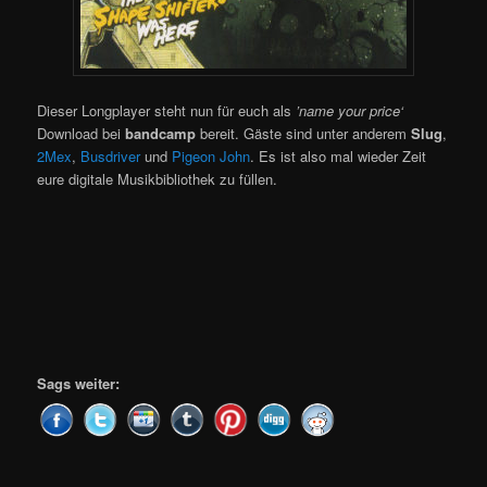
Dieser Longplayer steht nun für euch als
’name your price‘
Download bei
bandcamp
bereit. Gäste sind unter anderem
Slug
,
2Mex
,
Busdriver
und
Pigeon John
. Es ist also mal wieder Zeit
eure digitale Musikbibliothek zu füllen.
Sags weiter: