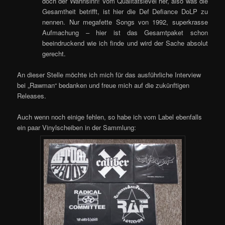
doch der Wahnsinn! Vom Qualitätslevel her, also was die
Gesamtheit betrifft, ist hier die Def Defiance DoLP zu
nennen. Nur megafette Songs von 1992, superkrasse
Aufmachung – hier ist das Gesamtpaket schon
beeindruckend wie ich finde und wird der Sache absolut
gerecht.
An dieser Stelle möchte ich mich für das ausführliche Interview
bei „Rawman“ bedanken und freue mich auf die zukünftigen
Releases.
Auch wenn noch einige fehlen, so habe ich vom Label ebenfalls
ein paar Vinylscheiben in der Sammlung: