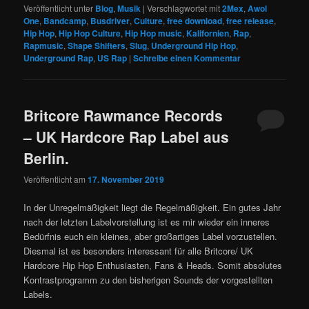
Veröffentlicht unter
Blog
,
Musik
|
Verschlagwortet mit
2Mex
,
Awol
One
,
Bandcamp
,
Busdriver
,
Culture
,
free download
,
free release
,
Hip Hop
,
Hip Hop Culture
,
Hip Hop music
,
Kalifornien
,
Rap
,
Rapmusic
,
Shape Shifters
,
Slug
,
Underground Hip Hop
,
Underground Rap
,
US Rap
|
Schreibe einen Kommentar
Britcore Rawmance Records
– UK Hardcore Rap Label aus
Berlin.
Veröffentlicht am
17. November 2019
In der Unregelmäßigkeit liegt die Regelmäßigkeit. Ein gutes Jahr
nach der letzten Labelvorstellung ist es mir wieder ein inneres
Bedürfnis euch ein kleines, aber großartiges Label vorzustellen.
Diesmal ist es besonders interessant für alle Britcore/ UK
Hardcore Hip Hop Enthusiasten, Fans & Heads. Somit absolutes
Kontrastprogramm zu den bisherigen Sounds der vorgestellten
Labels.