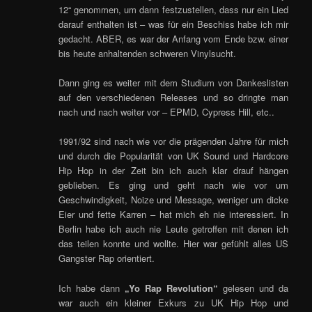
12“ genommen, um dann festzustellen, dass nur ein Lied
darauf enthalten ist – was für ein Beschiss habe ich mir
gedacht. ABER, es war der Anfang vom Ende bzw. einer
bis heute anhaltenden schweren Vinylsucht.
Dann ging es weiter mit dem Studium von Dankeslisten
auf den verschiedenen Releases und so dringte man
nach und nach weiter vor – EPMD, Cypress Hill, etc..
1991/92 sind nach wie vor die prägenden Jahre für mich
und durch die Popularität von UK Sound und Hardcore
Hip Hop in der Zeit bin ich auch klar drauf hängen
geblieben. Es ging und geht nach wie vor um
Geschwindigkeit, Noize und Message, weniger um dicke
Eier und fette Karren – hat mich eh nie interessiert. In
Berlin habe ich auch nie Leute getroffen mit denen ich
das teilen konnte und wollte. Hier war gefühlt alles US
Gangster Rap orientiert.
Ich habe dann
„Yo Rap Revolution“
gelesen und da
war auch ein kleiner Exkurs zu UK Hip Hop und