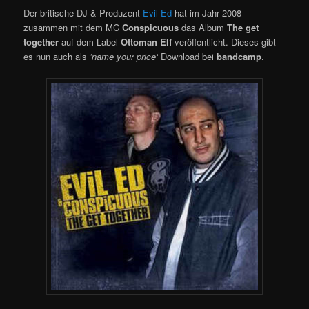
Der britische DJ & Produzent
Evil Ed
hat im Jahr 2008
zusammen mit dem MC
Conspicuous
das Album
The get
together
auf dem Label
Ottoman Elf
veröffentlicht. Dieses gibt
es nun auch als
’name your price‘
Download bei
bandcamp
.