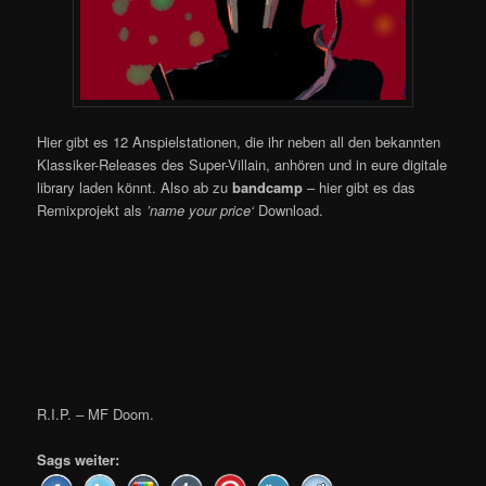
Hier gibt es 12 Anspielstationen, die ihr neben all den bekannten
Klassiker-Releases des Super-Villain, anhören und in eure digitale
library laden könnt. Also ab zu
bandcamp
– hier gibt es das
Remixprojekt als
’name your price‘
Download.
R.I.P. – MF Doom.
Sags weiter: