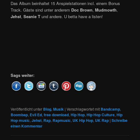
Das Album beinhaltet 15 Anspielstationen incl. einem Bonus
Track. Gäste sind unter anderem
Doc Brown
,
Mudmowth
,
Jehst
,
Seanie T
und andere. U betta have a listen!
Sags weiter:
Veröffentlicht unter
Blog
,
Musik
|
Verschlagwortet mit
Bandcamp
,
Boombap
,
Evil Ed
,
free download
,
Hip Hop
,
Hip Hop Culture
,
Hip
Hop music
,
Jehst
,
Rap
,
Rapmusic
,
UK Hip Hop
,
UK Rap
|
Schreibe
einen Kommentar