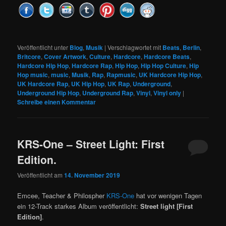
Veröffentlicht unter
Blog
,
Musik
|
Verschlagwortet mit
Beats
,
Berlin
,
Britcore
,
Cover Artwork
,
Culture
,
Hardcore
,
Hardcore Beats
,
Hardcore Hip Hop
,
Hardcore Rap
,
Hip Hop
,
Hip Hop Culture
,
Hip
Hop music
,
music
,
Musik
,
Rap
,
Rapmusic
,
UK Hardcore Hip Hop
,
UK Hardcore Rap
,
UK Hip Hop
,
UK Rap
,
Underground
,
Underground Hip Hop
,
Underground Rap
,
Vinyl
,
Vinyl only
|
Schreibe einen Kommentar
KRS-One – Street Light: First
Edition.
Veröffentlicht am
14. November 2019
Emcee, Teacher & Philospher
KRS-One
hat vor wenigen Tagen
ein 12-Track starkes Album veröffentlicht:
Street light [First
Edition]
.