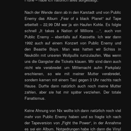
Nach der Wende dann ab in den Karstadt und von Public
Enemy das Album „Fear of a black Planet“ auf Tape
erbettelt – 22,99 DM war ja ein Haufen Kohle. Es folgte
schnell „It takes a Nation of Millions …“, auch von
Public Enemy – ebenfalls auf Kassette. Ich war dann
1992 auch auf einem Konzert von Public Enemy und
den Beastie Boys. Man was hatten wir Schiss in
Neukölln mit unseren Wollpullis rumzulaufen. Was wenn
uns die Gangster die Tickets klauen. Wir sind dann auch
nicht wie verabredet um Mitternacht aufm Parkplatz
erschienen, so wie mit meiner Mutter verabredet,
sondern kamen mit einem Taxi gegen 3 Uhr nachts nach
Hause. Durfte dann natürlich auch noch meine Mutter
zahlen, aber sie hat mir später verziehen. Der totale
Fanatismus.
Keine Ahnung von Nix wollte ich dann natürlich noch viel
mehr von Public Enemy haben und so fragte ich nach
der Tapeversion von „Fight the Power“, in der Annahme
es sei ein Album. Notgedrungen habe ich dann die Vinyl