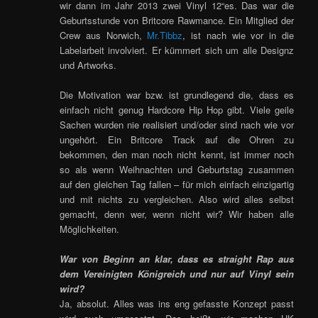
wir dann im Jahr 2013 zwei Vinyl 12“es. Das war die
Geburtsstunde von Britcore Rawmance. Ein Mitglied der
Crew aus Norwich,
Mr.Tibbz
, ist nach wie vor in die
Labelarbeit involviert. Er kümmert sich um alle Designz
und Artworks.
Die Motivation war bzw. ist grundlegend die, dass es
einfach nicht genug Hardcore Hip Hop gibt. Viele geile
Sachen wurden nie realisiert und/oder sind nach wie vor
ungehört. Ein Britcore Track auf die Ohren zu
bekommen, den man noch nicht kennt, ist immer noch
so als wenn Weihnachten und Geburtstag zusammen
auf den gleichen Tag fallen – für mich einfach einzigartig
und mit nichts zu vergleichen. Also wird alles selbst
gemacht, denn wer, wenn nicht wir? Wir haben alle
Möglichkeiten.
War von Beginn an klar, dass es straight Rap aus
dem Vereinigten Königreich und nur auf Vinyl sein
wird?
Ja, absolut. Alles was ins eng gefasste Konzept passt