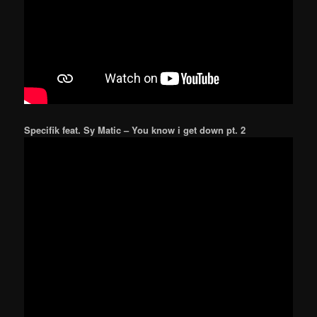
Specifik feat. Sy Matic – You know i get down pt. 2