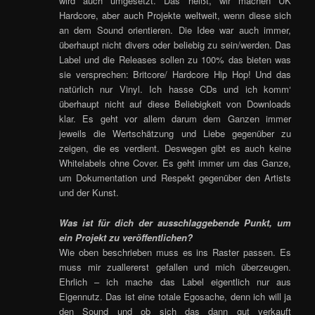
wird auch umgesetzt. Das heißt, wir machen UK
Hardcore, aber auch Projekte weltweit, wenn diese sich
an dem Sound orientieren. Die Idee war auch immer,
überhaupt nicht divers oder beliebig zu sein/werden. Das
Label und die Releases sollen zu 100% das bieten was
sie versprechen: Britcore/ Hardcore Hip Hop! Und das
natürlich nur Vinyl. Ich hasse CDs und ich komm‘
überhaupt nicht auf diese Beliebigkeit von Downloads
klar. Es geht vor allem darum dem Ganzen immer
jeweils die Wertschätzung und Liebe gegenüber zu
zeigen, die es verdient. Deswegen gibt es auch keine
Whitelabels ohne Cover. Es geht immer um das Ganze,
um Dokumentation und Respekt gegenüber den Artists
und der Kunst.
Was ist für dich der ausschlaggebende Punkt, um
ein Projekt zu veröffentlichen?
Wie oben beschrieben muss es ins Raster passen. Es
muss mir zuallererst gefallen und mich überzeugen.
Ehrlich – ich mache das Label eigentlich nur aus
Eigennutz. Das ist eine totale Egosache, denn ich will ja
den Sound und ob sich das dann gut verkauft