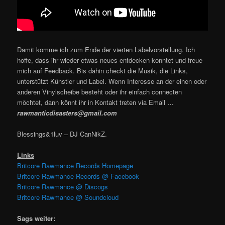
Damit komme ich zum Ende der vierten Labelvorstellung. Ich
hoffe, dass ihr wieder etwas neues entdecken konntet und freue
mich auf Feedback. Bis dahin checkt die Musik, die Links,
unterstützt Künstler und Label. Wenn Interesse an der einen oder
anderen Vinylscheibe besteht oder ihr einfach connecten
möchtet, dann könnt ihr in Kontakt treten via Email …
rawmanticdisasters@gmail.com
Blessings&1luv – DJ CanNikZ.
Links
Britcore Rawmance Records Homepage
Britcore Rawmance Records @ Facebook
Britcore Rawmance @ Discogs
Britcore Rawmance @ Soundcloud
Sags weiter: