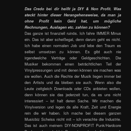
Das Credo bei dir heißt ja DIY & Non Profit. Was
steckt hinter dieser Herangehensweise, da man ja
ohne Profit kein Geld hat, um mögliche
Rechnungen, Auslagen etc. zahlen zu können?
Das ganze ist finanziell ruinös. Ich fahre IMMER Minus
ein. Das ist aber scheißegal, denn darum geht es nicht.
Ich habe einen normalen Job und lebe den Traum es
selbst umsetzen zu können. Es gibt auch nie
irgendwelche Verträge oder Geldgeschichten. Die
Musiker bekommen einen beträchtlichen Teil der
Vinylpressungen und mit denen können sie machen was
sie wollen. Auch die Rechte der Musik liegen immer bei
den Artists und da bleiben sie auch. Wenn also die
Leute zeitgleich Downloads oder CDs anbieten wollen,
dann können sie das jederzeit tun, da es uns nicht
interessiert – ist halt deren Sache. Wir machen die
Vinylversion und legen da alle Kraft, Zeit und Energie
rein die wir haben. Ich mache bei diesem ganzen
Musicbiz Scheiss nicht mit – ich verachte die Industrie.
Das ist auch meinem DIY-NONPROFIT Punk/Hardcore