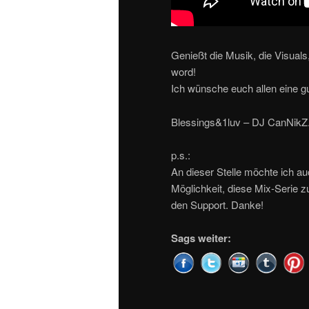
Genießt die Musik, die Visuals,
word!
Ich wünsche euch allen eine gu
Blessings&1luv – DJ CanNikZ
p.s.:
An dieser Stelle möchte ich 
Möglichkeit, diese Mix-Serie z
den Support. Danke!
Sags weiter: