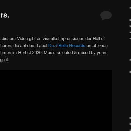
rs.
n diesem Video gibt es visuelle Impressionen der Hall of
hören, die auf dem Label
Dezi-Belle Records
erschienen
nahmen im Herbst 2020. Music selected & mixed by yours
g it.