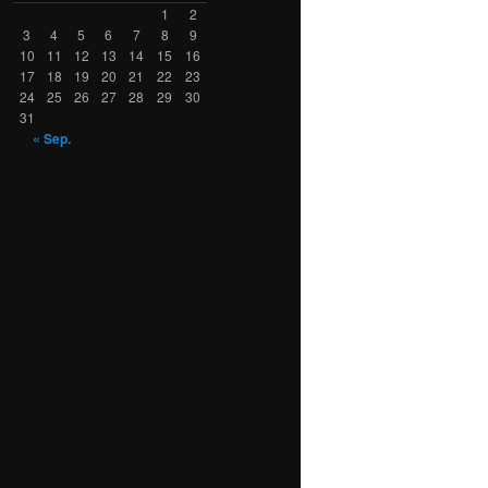
1
2
3
4
5
6
7
8
9
10
11
12
13
14
15
16
17
18
19
20
21
22
23
24
25
26
27
28
29
30
31
« Sep.