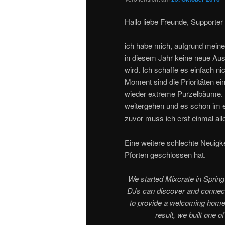
Hallo liebe Freunde, Supporter 
ich habe mich, aufgrund meine
in diesem Jahr keine neue A
wird. Ich schaffe es einfach n
Moment sind die Prioritäten ei
wieder extreme Purzelbäume. 
weitergehen und es schon im e
zuvor muss ich erst einmal al
Eine weitere schlechte Neuigkei
Pforten geschlossen hat.
We started Mixcrate in Spring
DJs can discover and connect 
to provide a welcoming home f
result, we built one 