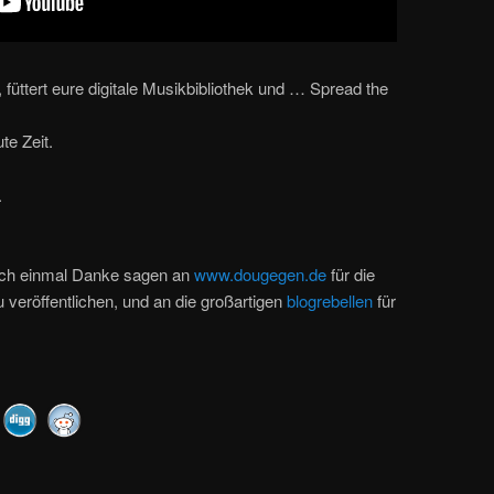
 füttert eure digitale Musikbibliothek und … Spread the
te Zeit.
.
auch einmal Danke sagen an
www.dougegen.de
für die
u veröffentlichen, und an die großartigen
blogrebellen
für