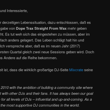
und Interessierte,
r derzeitigen Lebenssituation, dazu entschlossen, daß es
usgabe von
Dope Trax Straight From Wax
mehr geben
icht. Es tut weh sich das eingestehen zu müssen, aber im
nfach anders gelagert. Das Leben schlägt halt hin und
Ich verspreche aber, daß es im neuen Jahr (2017)
rsten Quartal gleich zwei neue Sessions geben wird. Doch
les Andere auf die Reihe bekommen.
t ist, dass die wirklich großartige DJ-Seite
Mixcrate
seine
 2010 with the ambition of building a community site where
with other DJs and their fans. It has always been our goal
or all levels of DJs – influential and up-and-coming. As a
of the most supportive DJ communities in the world.